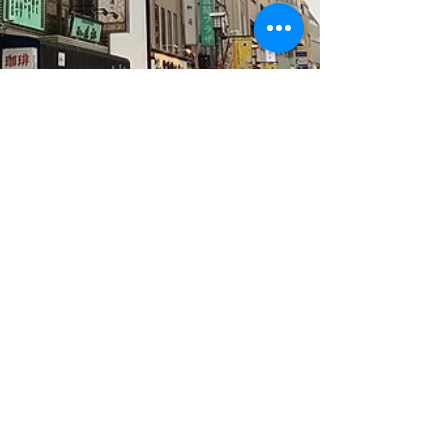
Teddy
Nov 16, 2021
1 min read
Sugamo