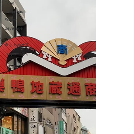
Food
Destination
Station
Beverage
Music
今すぐ始める
コミュニティ