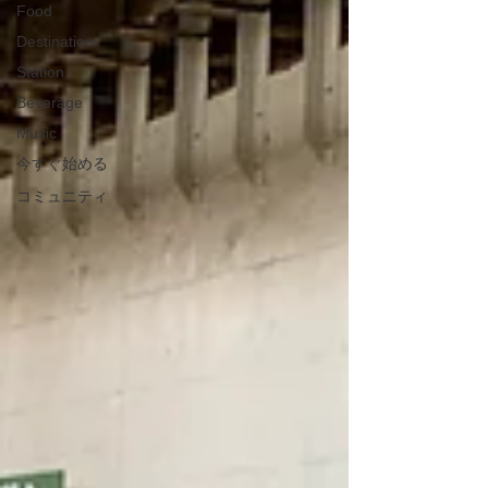
Food
Destination
Station
Beverage
Music
今すぐ始める
コミュニティ