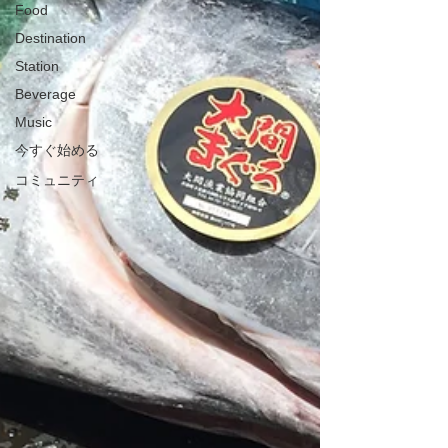
Food
Destination
Station
Beverage
Music
今すぐ始める
コミュニティ