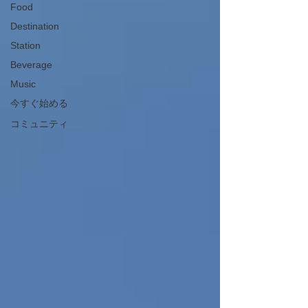
Food
Destination
Station
Beverage
Music
今すぐ始める
コミュニティ