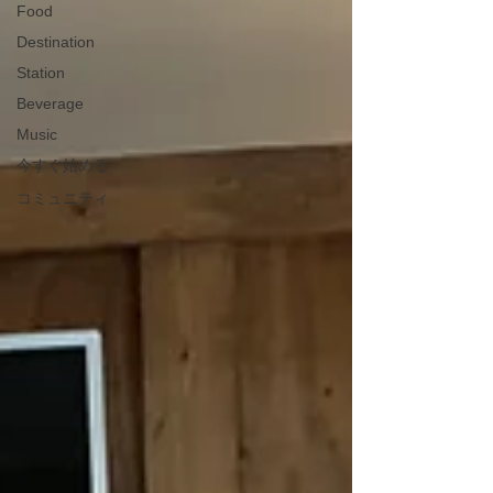
Food
Destination
Station
Beverage
Music
今すぐ始める
コミュニティ