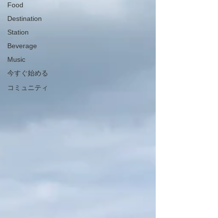
Food
Destination
Station
Beverage
Music
今すぐ始める
コミュニティ