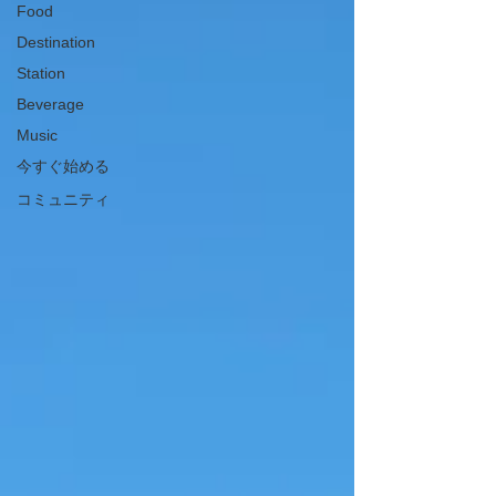
Food
Destination
Station
Beverage
Music
今すぐ始める
コミュニティ