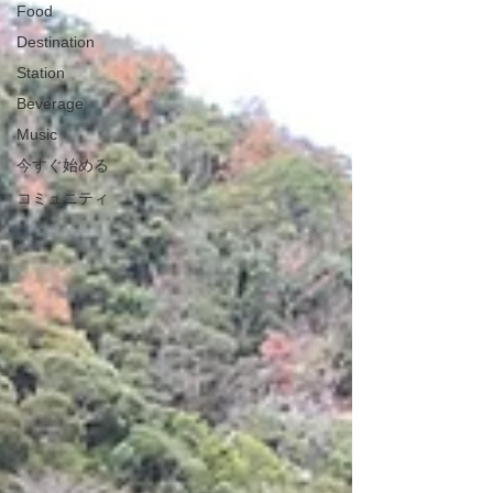
Food
Destination
Station
Beverage
Music
今すぐ始める
コミュニティ